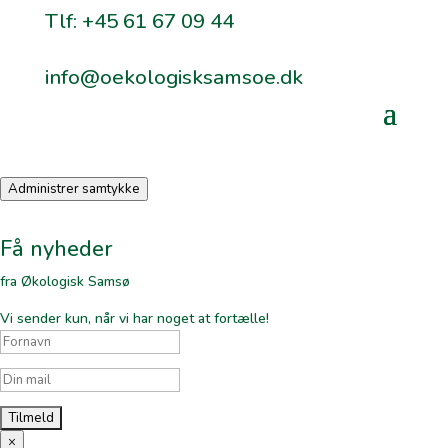
Tlf: +45 61 67 09 44
info@oekologisksamsoe.dk
Administrer samtykke
Få nyheder
fra Økologisk Samsø
Vi sender kun, når vi har noget at fortælle!
×