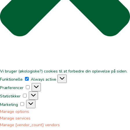
Vi bruger (økologiske?) cookies til at forbedre din oplevelse på siden.
Funktionelle
Funktionelle
Always active
Præferencer
Præferencer
Statistikker
Statistikker
Marketing
Marketing
Manage options
Manage services
Manage {vendor_count} vendors