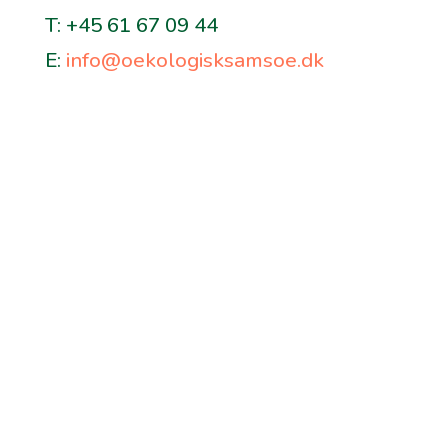
T: +45 61 67 09 44
E:
info@oekologisksamsoe.dk